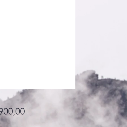
Fiyat
900,00