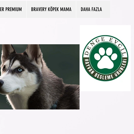
PER PREMIUM
BRAVERY KÖPEK MAMA
DAHA FAZLA