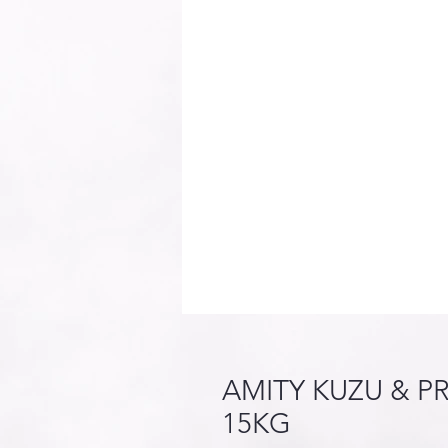
AMITY KUZU & P
15KG