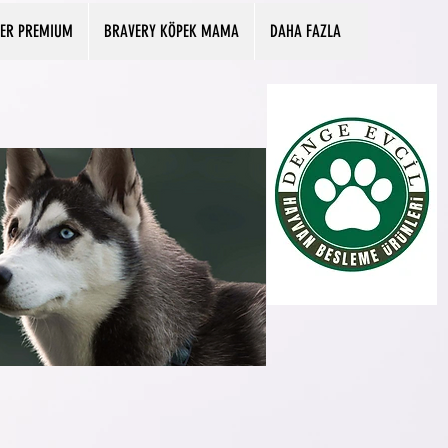
PER PREMIUM
BRAVERY KÖPEK MAMA
DAHA FAZLA