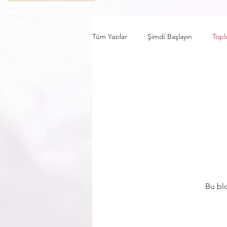
Tüm Yazılar
Şimdi Başlayın
Topl
Bu blo