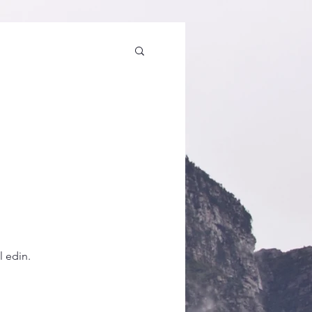
l edin.