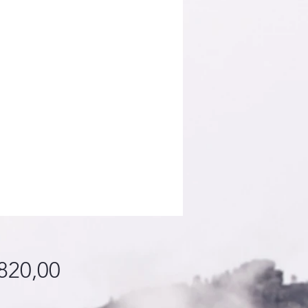
Fiyat
820,00