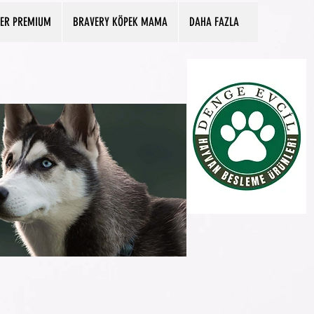
PER PREMIUM
BRAVERY KÖPEK MAMA
DAHA FAZLA