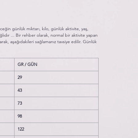
ğin günlük miktarı, kilo, günlük aktivite, yaş,
ğlıdır ... Bir rehber olarak, normal bir aktivite yapan
olarak, aşağıdakileri sağlamanız tavsiye edilir. Günlük
GR / GÜN
29
43
73
98
122