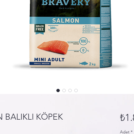
 BALIKLI KÖPEK
₺1.
Adet
*