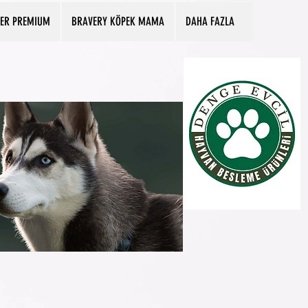
PER PREMIUM
BRAVERY KÖPEK MAMA
DAHA FAZLA