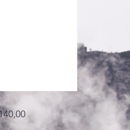
Fiyat
140,00