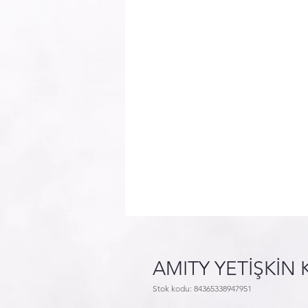
AMITY YETİŞKİN 
Stok kodu: 84365338947951