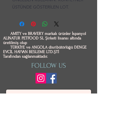
ÜSTÜNDE GÖSTERİLEN LOT.
AMITY ve BRAVERY markalı ürünler İspanyol
ALINATUR PETFOOD SL Şirketi lisansı altında
üretilmiş olup
TÜRKİYE ve ANGOLA disribütörlüğü DENGE
EVCİL HAYVAN BESLEME LTD.ŞTİ
Tarafından sağlanmaktadır.
FOLLOW US