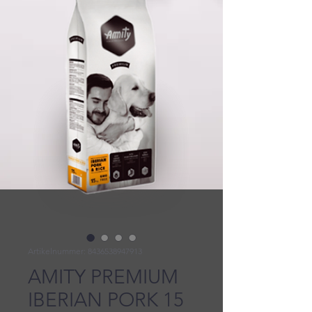
Artikelnummer: 8436538947913
AMITY PREMIUM
IBERIAN PORK 15