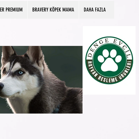
PER PREMIUM
BRAVERY KÖPEK MAMA
DAHA FAZLA